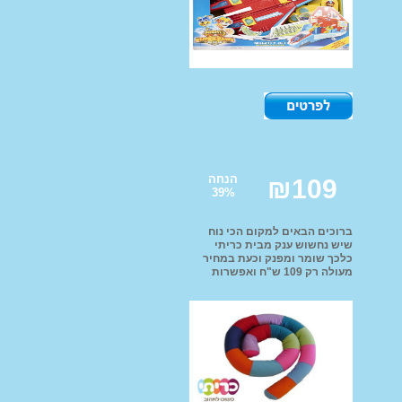
ות שחיה
הנחה
₪
109
39
%
ברוכים הבאים למקום הכי נוח
שיש נחשוש ענק מבית כריתי
כלכך שומר ומפנק וכעת במחיר
מעולה רק 109 ש"ח ואפשרות
ותח בצ'יפופו!
משלוחים לכל הארץ!