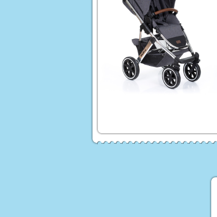
 לורה סוויסרה
ים לעריסות ולולים
עים ממותגים
Homet
ים לילדים
לות לממונעים
טורון ממונע לילדים
פ ממונע לילדים