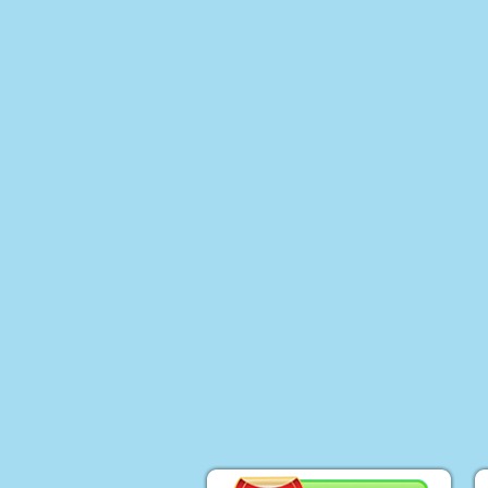
נוע ממונע לילדים
י יוקרה ממונעים
דים
טורון שטח לילדים
ועים פג פראגו
רקינטים חשמליים
י אמבט ובטיחות
תינוקות וילדים
דות החתלה
אות ושולחן לילדים
רה לחדרי ילדים