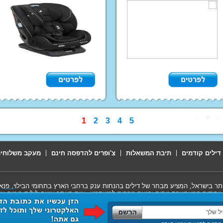
אפשרות משלוחים לכל הארץ!!
1
2
3
4
5
דילים קודמים
תיבת המשאלות
צ'ופרים להדפסה חינם
מעקב משלוחי
ותר בישראל, המציע מבחר של דילים בהנחות ענק ברחבי הארץ בתחומי הבילוי, פנאי,
ייחודית המאפשרת נוחות והנאה מרבית למשתמש. צוות האתר עושה לילות כימים על
ל שנשאר לכם הוא לקנות וליהנות!