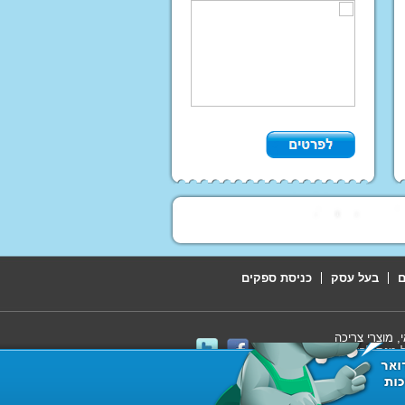
ם
בעל עסק
כניסת ספקים
 מוצרי צריכה
 מנת להשיג
עקבו אחרינו: