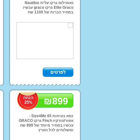
נאוטילוס גרקו עלית Nautilus
Elite Graco גרקו graco עכשיו
במחיר הכרות של 1100 שח
מבצעים חמים
הנחה
₪
899
25
%
כסא בטיחות Size4Me 65 -
אפור/טורקיז Finch גרקו GRACO
עכשיו במחיר מיוחד של 899 שח
ומשלוחים לכל הארץ